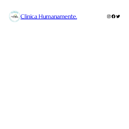
Clinica Humanamente.
Instagram
Faceboo
Twitte